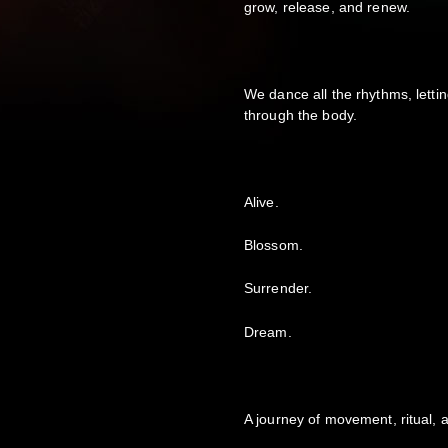
grow, release, and renew.
We dance all the rhythms, letti
through the body.
Alive.
Blossom.
Surrender.
Dream.
A journey of movement, ritual, a