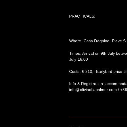
PRACTICALS:
Where: Casa Dagnino, Pieve S. 
Times: Arrival on 9th July betw
July 16:00
Costs: € 210,- Earlybird price til
Info & Registration: accommodat
info@oliviaollapalmer.com / +3