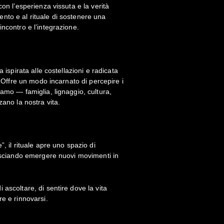
con l’esperienza vissuta e la verità
nto e al rituale di sostenere una
ncontro e l’integrazione.
a ispirata alle costellazioni e radicata
. Offre un modo incarnato di percepire i
amo — famiglia, lignaggio, cultura,
zano la nostra vita.
, il rituale apre uno spazio di
lasciando emergere nuovi movimenti in
ascoltare, di sentire dove la vita
re e rinnovarsi.