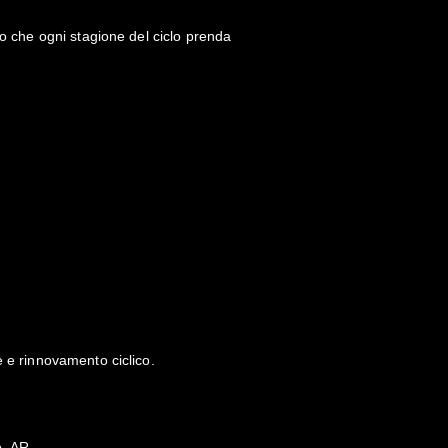
do che ogni stagione del ciclo prenda
e e rinnovamento ciclico.
o. AR