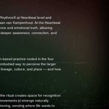
5Rhythms® at Heartbeat level and
Daan van Kampenhout. At the Heartbeat
ence and emotional truth, allowing
t deeper awareness, connection, and
on-based practice rooted in the four
n embodied way to perceive the larger
 lineage, culture, and place — and how
 the ritual creates space for recognition
movements to emerge naturally.
ening, sensing where life wants to