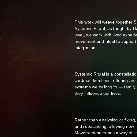
This work will weave together 
Systemic Ritual, as taught by 
level, we work with lived experi
movement and ritual to suppor
integration.
Systemic Ritual is a constellati
cardinal directions, offering a
systems we belong to — family,
they influence our lives.
Rather than analysing or fixing,
and rebalancing, allowing new 
Movement becomes a way of list