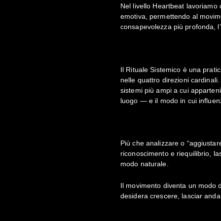
Nel livello Heartbeat lavoriamo 
emotiva, permettendo al movime
consapevolezza più profonda, l’i
Il Rituale Sistemico è una pratic
nelle quattro direzioni cardinali
sistemi più ampi a cui apparteni
luogo — e il modo in cui influen
Più che analizzare o “aggiustare”
riconoscimento e riequilibrio, 
modo naturale.
Il movimento diventa un modo di 
desidera crescere, lasciar anda