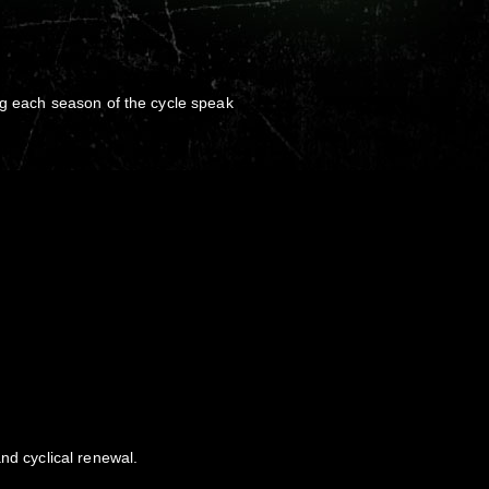
ng each season of the cycle speak
nd cyclical renewal.