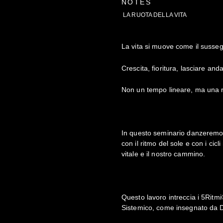
NOTES
LA RUOTA DELLA VITA
La vita si muove come il sussegu
Crescita, fioritura, lasciare an
Non un tempo lineare, ma una r
In questo seminario danzeremo l
con il ritmo del sole e con i cic
vitale e il nostro cammino.
Questo lavoro intreccia i 5Ritmi®
Sistemico, come insegnato da