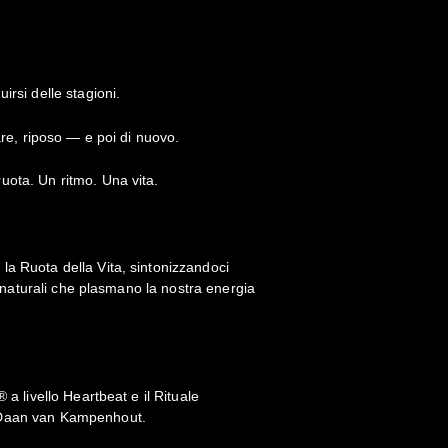
irsi delle stagioni.
dare, riposo — e poi di nuovo.
uota. Un ritmo. Una vita.
a Ruota della Vita, sintonizzandoci
li naturali che plasmano la nostra energia
 a livello Heartbeat e il Rituale
 Daan van Kampenhout.