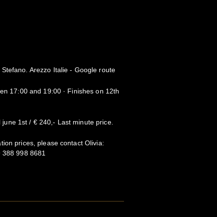
Stefano. Arezzo Italie - Google route
een 17:00 and 19:00 · Finishes on 12th
l june 1st / € 240,- Last minute price.
ion prices, please contact Olivia:
9 388 998 8681