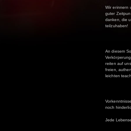
Wir erinnern 
guter Zeitpun
danken, die 
teilzuhaben!
An diesem Son
Verkörperung 
reiten auf u
freien, authe
leichten teac
Vorkenntnisse
noch hinderli
Jede Lebense