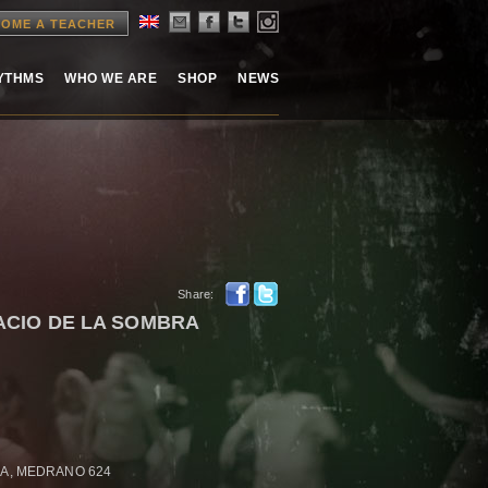
OME A TEACHER
HYTHMS
WHO WE ARE
SHOP
NEWS
Share:
ACIO DE LA SOMBRA
A, MEDRANO 624