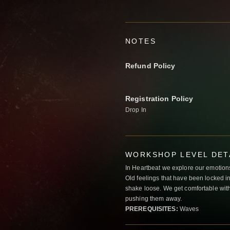
NOTES
Refund Policy
Registration Policy
Drop In
WORKSHOP LEVEL DET
In Heartbeat we explore our emotions
Old feelings that have been locked in
shake loose. We get comfortable with
pushing them away.
PREREQUISITES:
Waves