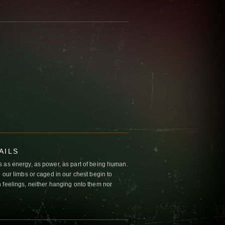
AILS
 as energy, as power, as part of being human.
 our limbs or caged in our chest begin to
 feelings, neither hanging onto them nor