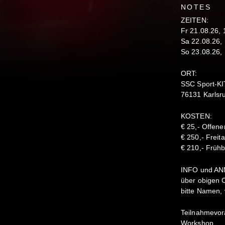
NOTES
ZEITEN:
Fr 21.08.26, 
Sa 22.08.26, 
So 23.08.26, 
ORT:
SSC Sport-KI
76131 Karlsr
KOSTEN:
€ 25,- Offen
€ 250,- Freit
€ 210,- Frühb
INFO und A
über obigen 
bitte Namen, 
Teilnahmevor
Workshop.