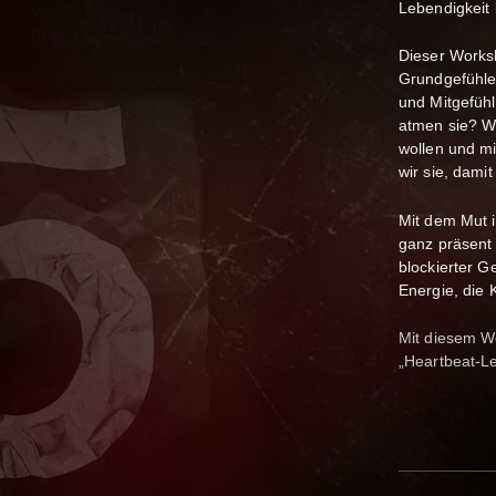
Lebendigkeit
Dieser Works
Grundgefühle 
und Mitgefüh
atmen sie? Wi
wollen und mi
wir sie, dami
Mit dem Mut 
ganz präsent 
blockierter Ge
Energie, die 
Mit diesem Wo
„Heartbeat-Le