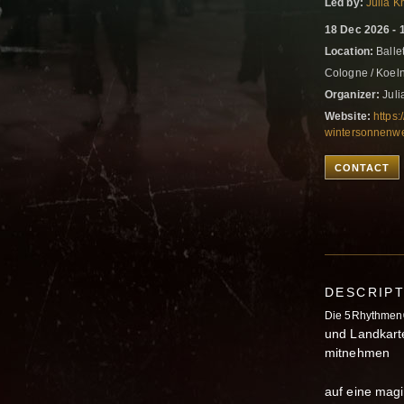
Led by:
Julia K
18 Dec 2026 - 
Location:
Balle
Cologne / Koel
Organizer:
Juli
Website:
https
wintersonnenw
CONTACT
DESCRIP
Die 5Rhythmen®
und Landkarte
mitnehmen
auf eine magi