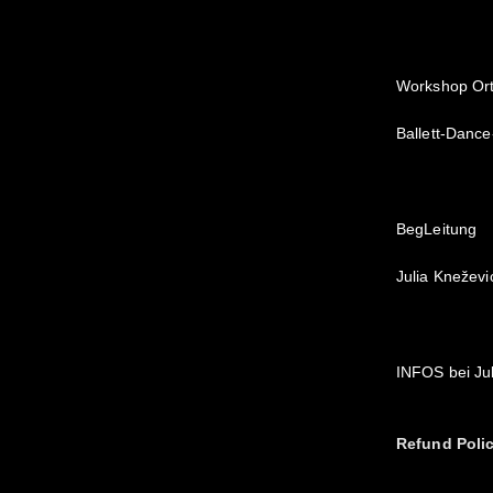
Workshop Or
Ballett-Dance
BegLeitung
Julia Knežev
INFOS bei Jul
Refund Poli