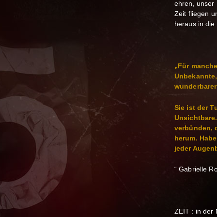
ehren, unser
Zeit fliegen 
heraus in di
„Für manche 
Unbekannte,
wunderbarer
Sie ist der 
Unsichtbare.
verbünden, 
herum. Haben
jeder Augenb
“ Gabrielle R
ZEIT : in der