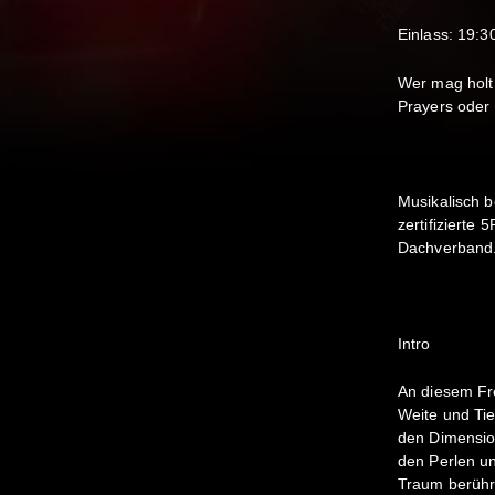
Einlass: 19:3
Wer mag holt
Prayers oder 
Musikalisch b
zertifizierte
Dachverband
Intro
An diesem Fre
Weite und Tie
den Dimensio
den Perlen u
Traum berühr