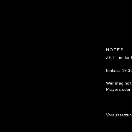
NOTES
ZEIT : in der
Einlass: 19:3
Wer mag holt
Prayers oder 
Voraussetzu