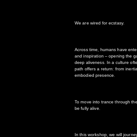
We are wired for ecstasy.
Across time, humans have enter
and inspiration – opening the g
deep aliveness. In a culture oft
path offers a return: from inert
embodied presence.
To move into trance through th
be fully alive.
In this workshop, we will jour