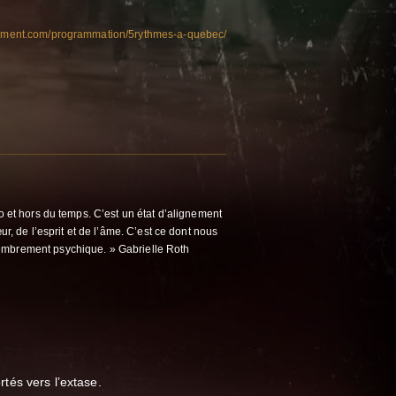
rcement.com/programmation/5rythmes-a-quebec/
o et hors du temps. C’est un état d’alignement
œur, de l’esprit et de l’âme. C’est ce dont nous
embrement psychique. » Gabrielle Roth
és vers l’extase.