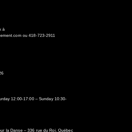
k à
rcement.com ou 418-723-2911
26
turday 12:00-17:00 – Sunday 10:30-
ur la Danse – 336 rue du Roi, Québec