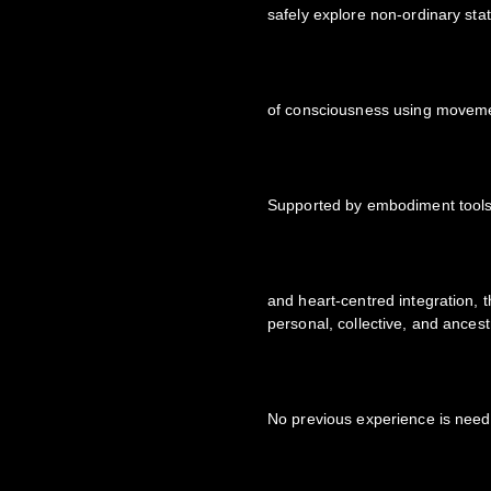
safely explore non-ordinary sta
of consciousness using movemen
Supported by embodiment tool
and heart-centred integration, 
personal, collective, and ancest
No previous experience is nee