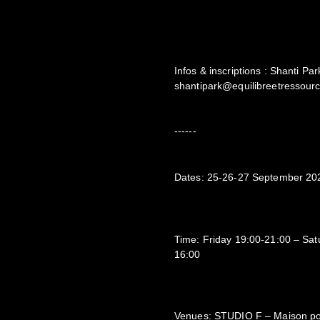
Infos & inscriptions : Shanti Par
shantipark@equilibreetressou
------
Dates: 25-26-27 September 20
Time: Friday 19:00-21:00 – Sa
16:00
Venues: STUDIO F – Maison po