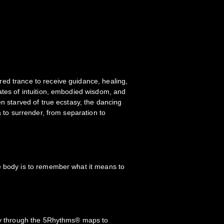
ed trance to receive guidance, healing,
ates of intuition, embodied wisdom, and
en starved of true ecstasy, the dancing
ia to surrender, from separation to
e body is to remember what it means to
ney through the 5Rhythms® maps to