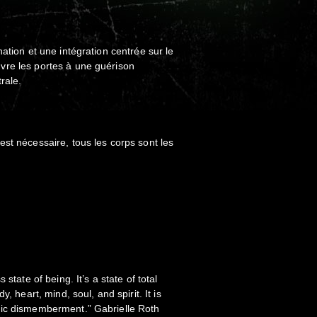
ation et une intégration centrée sur le
re les portes à une guérison
rale.
st nécessaire, tous les corps sont les
 state of being. It’s a state of total
, heart, mind, soul, and spirit. It is
hic dismemberment.” Gabrielle Roth