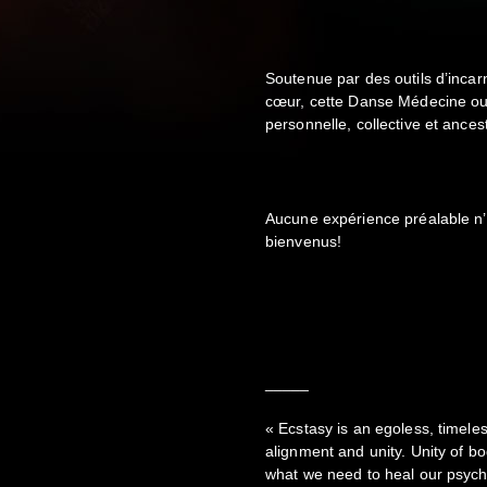
Soutenue par des outils d’incarn
cœur, cette Danse Médecine ouv
personnelle, collective et ancest
Aucune expérience préalable n’e
bienvenus!
_____
« Ecstasy is an egoless, timeless
alignment and unity. Unity of body
what we need to heal our psyc