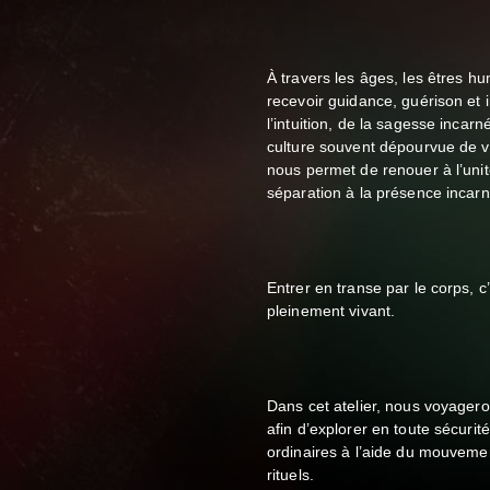
À travers les âges, les êtres h
recevoir guidance, guérison et 
l’intuition, de la sagesse incarn
culture souvent dépourvue de v
nous permet de renouer à l’unité
séparation à la présence incar
Entrer en transe par le corps, c
pleinement vivant.
Dans cet atelier, nous voyager
afin d’explorer en toute sécuri
ordinaires à l’aide du mouvemen
rituels.