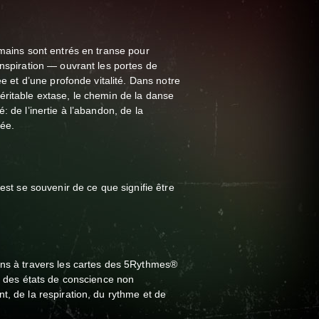
umains sont entrés en transe pour
inspiration — ouvrant les portes de
ée et d’une profonde vitalité. Dans notre
éritable extase, le chemin de la danse
: de l’inertie à l’abandon, de la
née.
’est se souvenir de ce que signifie être
ons à travers les cartes des 5Rythmes®
té des états de conscience non
t, de la respiration, du rythme et de