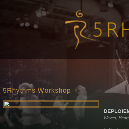
5Rhythms Workshop
DEPLOIE
Waves, Heart